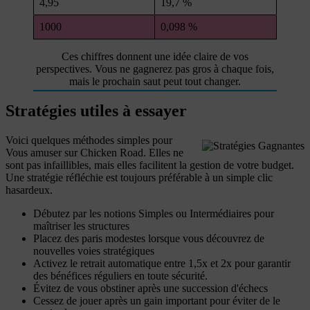
4,95
19,7 %
1000
0,098 %
Ces chiffres donnent une idée claire de vos
perspectives. Vous ne gagnerez pas gros à chaque fois,
mais le prochain saut peut tout changer.
Stratégies utiles à essayer
Voici quelques méthodes simples pour
Vous amuser sur Chicken Road. Elles ne
sont pas infaillibles, mais elles facilitent la gestion de votre budget.
Une stratégie réfléchie est toujours préférable à un simple clic
hasardeux.
Débutez par les notions Simples ou Intermédiaires pour
maîtriser les structures
Placez des paris modestes lorsque vous découvrez de
nouvelles voies stratégiques
Activez le retrait automatique entre 1,5x et 2x pour garantir
des bénéfices réguliers en toute sécurité.
Évitez de vous obstiner après une succession d'échecs
Cessez de jouer après un gain important pour éviter de le