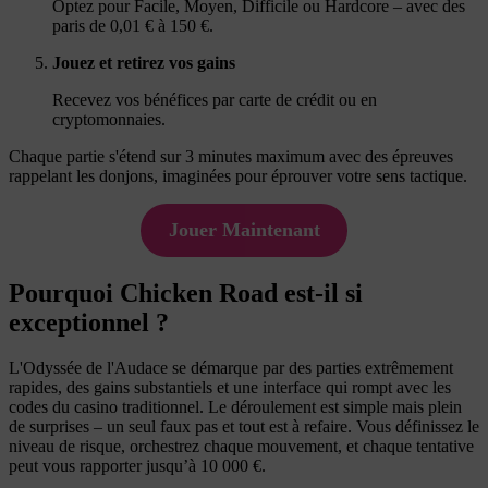
Optez pour Facile, Moyen, Difficile ou Hardcore – avec des
paris de 0,01 € à 150 €.
Jouez et retirez vos gains
Recevez vos bénéfices par carte de crédit ou en
cryptomonnaies.
Chaque partie s'étend sur 3 minutes maximum avec des épreuves
rappelant les donjons, imaginées pour éprouver votre sens tactique.
Jouer Maintenant
Pourquoi Chicken Road est-il si
exceptionnel ?
L'Odyssée de l'Audace se démarque par des parties extrêmement
rapides, des gains substantiels et une interface qui rompt avec les
codes du casino traditionnel. Le déroulement est simple mais plein
de surprises – un seul faux pas et tout est à refaire. Vous définissez le
niveau de risque, orchestrez chaque mouvement, et chaque tentative
peut vous rapporter jusqu’à 10 000 €.