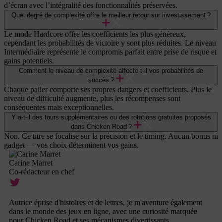
d’écran avec l’intégralité des fonctionnalités préservées.
Quel degré de complexité offre le meilleur retour sur investissement ?
Le mode Hardcore offre les coefficients les plus généreux,
cependant les probabilités de victoire y sont plus réduites. Le niveau
Intermédiaire représente le compromis parfait entre prise de risque et
gains potentiels.
Comment le niveau de complexité affecte-t-il vos probabilités de
succès ?
Chaque palier comporte ses propres dangers et coefficients. Plus le
niveau de difficulté augmente, plus les récompenses sont
conséquentes mais exceptionnelles.
Y a-t-il des tours supplémentaires ou des rotations gratuites proposés
dans Chicken Road ?
Non. Ce titre se focalise sur la précision et le timing. Aucun bonus ni
gadget — vos choix déterminent vos gains.
Carine Marret
Co-rédacteur en chef
Autrice éprise d'histoires et de lettres, je m'aventure également
dans le monde des jeux en ligne, avec une curiosité marquée
pour Chicken Road et ses mécanismes divertissants.