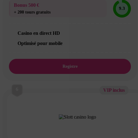
Bonus 500 €
9.3
+ 200 tours gratuits
Casino en direct HD
Optimisé pour mobile
Registre
6
VIP inclus