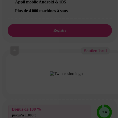
Appli mobile Android & iOS
Plus de 4 000 machines à sous
Registre
4
Soutien local
Bonus de 100 %
9.4
jusqu’à 1.000 €