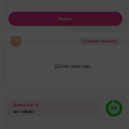
Registre
3
Grandes victoires
Bonus 450 %
9.6
sur 3 dépôts