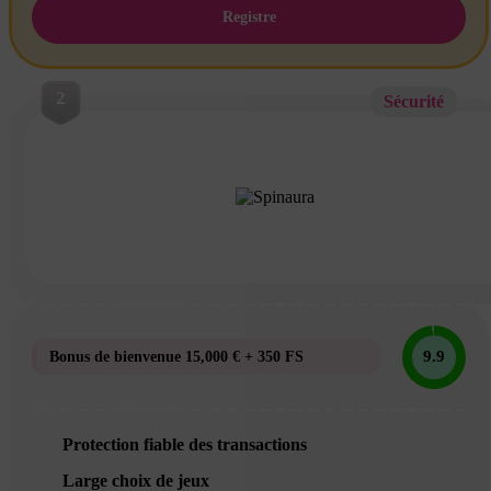
Registre
2
Sécurité
9.9
Bonus de bienvenue 15,000 € + 350 FS
Protection fiable des transactions
Large choix de jeux