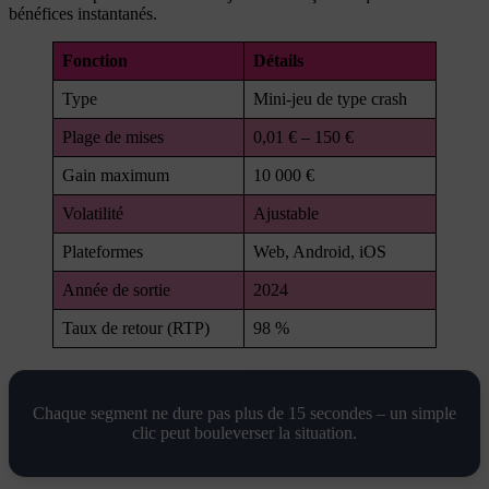
bénéfices instantanés.
Fonction
Détails
Type
Mini-jeu de type crash
Plage de mises
0,01 € – 150 €
Gain maximum
10 000 €
Volatilité
Ajustable
Plateformes
Web, Android, iOS
Année de sortie
2024
Taux de retour (RTP)
98 %
Chaque segment ne dure pas plus de 15 secondes – un simple
clic peut bouleverser la situation.