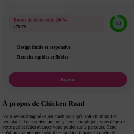
Bonus de bienvenue 200%
9.1
+75 FS
Design fluide et responsive
Retraits rapides et fiables
Registre
À propos de Chicken Road
Nous avons imaginé ce jeu crash pour qu'il soit vif, intuitif et
percutant. Il ne contient aucun système compliqué : vous déposez
votre pari et faites avancer votre poulet sur le parcours. Cette
création a rapidement séduit les joueurs français en quête de