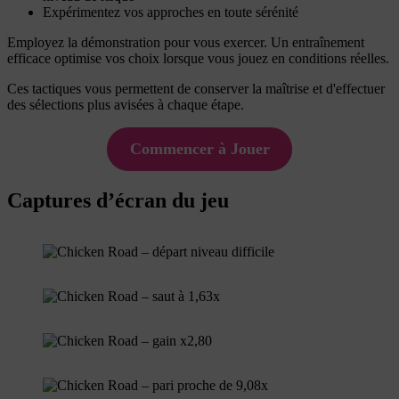
Expérimentez vos approches en toute sérénité
Employez la démonstration pour vous exercer. Un entraînement
efficace optimise vos choix lorsque vous jouez en conditions réelles.
Ces tactiques vous permettent de conserver la maîtrise et d'effectuer
des sélections plus avisées à chaque étape.
Commencer à Jouer
Captures d’écran du jeu